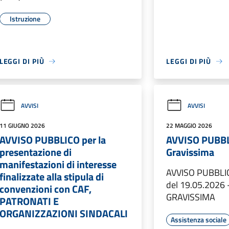
Istruzione
LEGGI DI PIÙ
LEGGI DI PIÙ
AVVISI
AVVISI
11 GIUGNO 2026
22 MAGGIO 2026
AVVISO PUBBLICO per la
AVVISO PUBBLI
presentazione di
Gravissima
manifestazioni di interesse
AVVISO PUBBLIC
finalizzate alla stipula di
del 19.05.2026 
convenzioni con CAF,
GRAVISSIMA
PATRONATI E
ORGANIZZAZIONI SINDACALI
Assistenza sociale