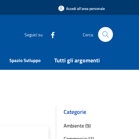
Accedi all'area personale
Seguici su
Cerca
Tutti gli argomenti
Spazio Sviluppo
Categorie
Ambiente (9)
Commercio (1)