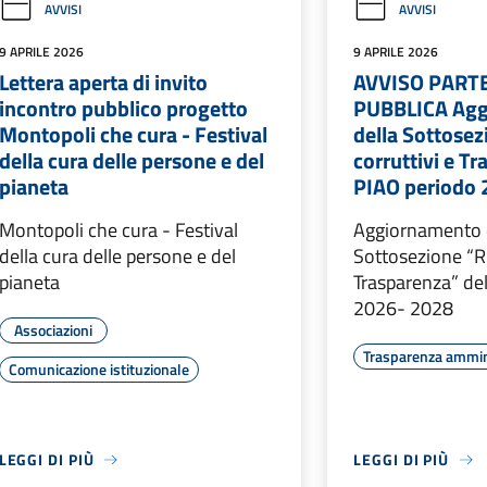
AVVISI
AVVISI
9 APRILE 2026
9 APRILE 2026
Lettera aperta di invito
AVVISO PART
incontro pubblico progetto
PUBBLICA Ag
Montopoli che cura - Festival
della Sottosez
della cura delle persone e del
corruttivi e T
pianeta
PIAO periodo 
Montopoli che cura - Festival
Aggiornamento 
della cura delle persone e del
Sottosezione “Ri
pianeta
Trasparenza” de
2026- 2028
Associazioni
Trasparenza ammin
Comunicazione istituzionale
LEGGI DI PIÙ
LEGGI DI PIÙ