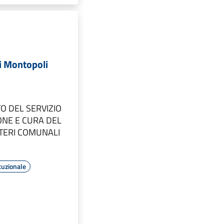
i Montopoli
O DEL SERVIZIO
ONE E CURA DEL
ITERI COMUNALI
tuzionale