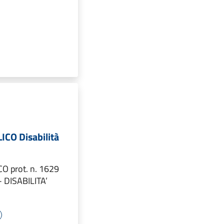
CO Disabilità
O prot. n. 1629
- DISABILITA’