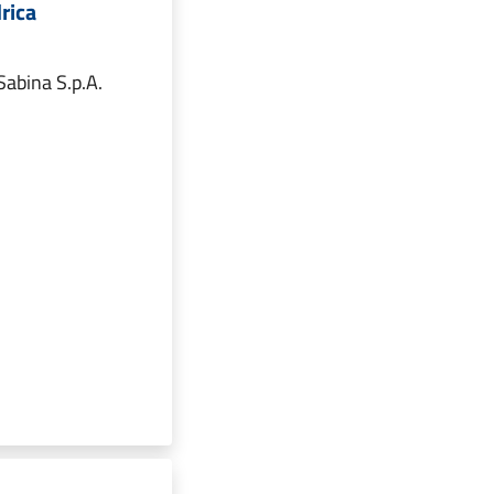
drica
Sabina S.p.A.