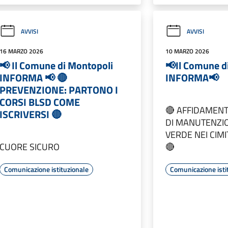
AVVISI
AVVISI
16 MARZO 2026
10 MARZO 2026
📢 Il Comune di Montopoli
📢Il Comune d
INFORMA 📢 🔴
INFORMA📢
PREVENZIONE: PARTONO I
CORSI BLSD COME
🔴 AFFIDAMENT
ISCRIVERSI 🔴
DI MANUTENZI
VERDE NEI CIM
CUORE SICURO
🔴
Comunicazione istituzionale
Comunicazione isti