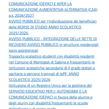
COMUNICAZIONE (OEPAC) E NPER LA
COMUNICAZIONE AUMENTATIVA ALTERNATIVA (CAA)
a.s. 2026/2027
AVVISO PUBBLICO per l'individuazione dei beneficiari
delle BORSE DI STUDIO ANNO SCOLASTICO
2025/2026.
AVVISO PUBBLICO - INTEGRAZIONE DELLE RETTE DI
RICOVERO AVVISO PUBBLICO in strutture residenziali
socio assistenziali
Trasporto scolastico studenti con disabilità residenti
nel Comune di Montopoli di Sabina e frequentanti le
istituzioni scolastiche secondarie di II grado statali o
paritarie o percorsi triennali di IePF, ANNO
SCOLASTICO 2025/2026
Istituzione di un Registro Unico per la gestione del
SERVIZIO EDUCATIVO PER L' AUTONOMIA E LA
COMUNICAZIONE (OEPAC) in favore delle alunne e
degli alunni con disabilità frequentanti le scuole
dell'infanzia e di primo grado