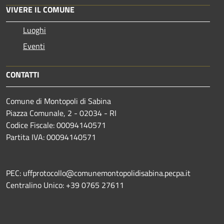
VIVERE IL COMUNE
Luoghi
Eventi
CONTATTI
Comune di Montopoli di Sabina
Piazza Comunale, 2 - 02034 - RI
Codice Fiscale: 00094140571
Partita IVA: 00094140571
PEC: uffprotocollo@comunemontopolidisabina.pecpa.it
Centralino Unico: +39 0765 27611