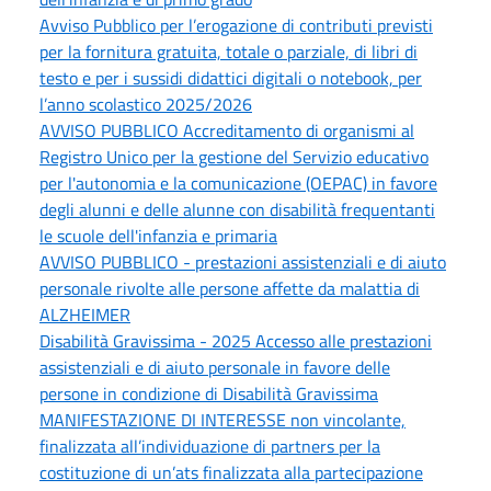
Avviso Pubblico per l’erogazione di contributi previsti
per la fornitura gratuita, totale o parziale, di libri di
testo e per i sussidi didattici digitali o notebook, per
l’anno scolastico 2025/2026
AVVISO PUBBLICO Accreditamento di organismi al
Registro Unico per la gestione del Servizio educativo
per l'autonomia e la comunicazione (OEPAC) in favore
degli alunni e delle alunne con disabilità frequentanti
le scuole dell'infanzia e primaria
AVVISO PUBBLICO - prestazioni assistenziali e di aiuto
personale rivolte alle persone affette da malattia di
ALZHEIMER
Disabilità Gravissima - 2025 Accesso alle prestazioni
assistenziali e di aiuto personale in favore delle
persone in condizione di Disabilità Gravissima
MANIFESTAZIONE DI INTERESSE non vincolante,
finalizzata all’individuazione di partners per la
costituzione di un’ats finalizzata alla partecipazione