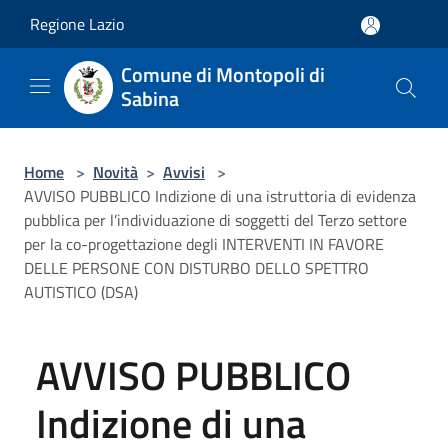
Salta al contenuto principale
Regione Lazio
Comune di Montopoli di
Sabina
Home
>
Novità
>
Avvisi
>
AVVISO PUBBLICO Indizione di una istruttoria di evidenza
pubblica per l’individuazione di soggetti del Terzo settore
per la co-progettazione degli INTERVENTI IN FAVORE
DELLE PERSONE CON DISTURBO DELLO SPETTRO
AUTISTICO (DSA)
AVVISO PUBBLICO
Indizione di una