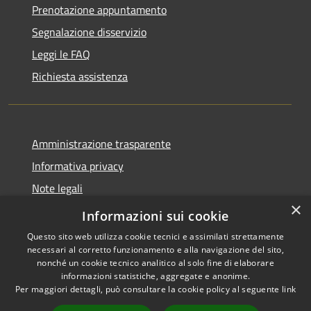
Prenotazione appuntamento
Segnalazione disservizio
Leggi le FAQ
Richiesta assistenza
Amministrazione trasparente
Informativa privacy
Note legali
×
Dichiarazione di accessibilità
Informazioni sui cookie
Questo sito web utilizza cookie tecnici e assimilati strettamente
necessari al corretto funzionamento e alla navigazione del sito,
nonché un cookie tecnico analitico al solo fine di elaborare
informazioni statistiche, aggregate e anonime.
RSS
Copyright © 2026 • Comune di
Per maggiori dettagli, può consultare la cookie policy al seguente
link
Accessibilità
Montopoli di Sabina • Powered