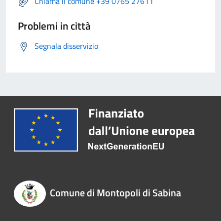
Chiama il comune +39 0765 27611
Problemi in città
Segnala disservizio
Comune di Montopoli di Sabina