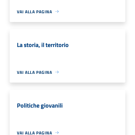
VAI ALLA PAGINA
La storia, il territorio
VAI ALLA PAGINA
Politiche giovanili
VAI ALLA PAGINA