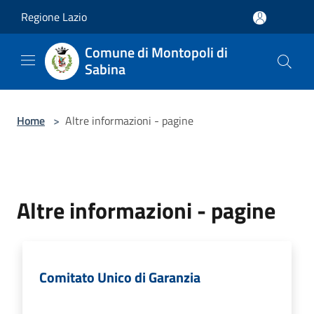
Salta al contenuto principale
Regione Lazio
Comune di Montopoli di
Sabina
Home
>
Altre informazioni - pagine
Altre informazioni - pagine
Comitato Unico di Garanzia