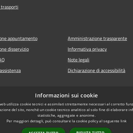
 trasporti
ione appuntamento
Amministrazione trasparente
one disservizio
Informativa privacy
FAQ
Note legali
 assistenza
Dichiarazione di accessibilità
Informazioni sui cookie
web utilizza cookie tecnici e assimilati strettamente necessari al corretto fu
azione del sito, nonché un cookie tecnico analitico al solo fine di elaborare i
statistiche, aggregate e anonime.
Per maggiori dettagli, può consultare la cookie policy al seguente
link
RIFIUTA TUTTO