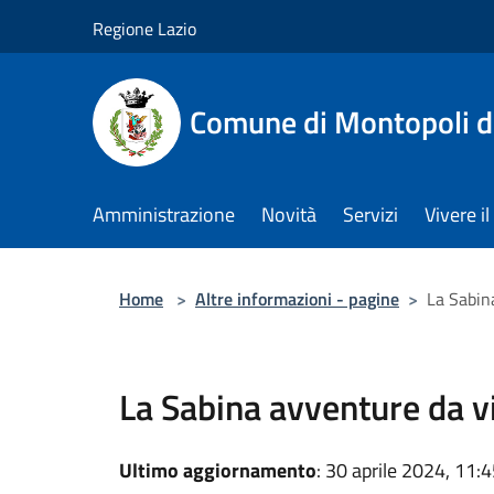
Salta al contenuto principale
Regione Lazio
Comune di Montopoli d
Amministrazione
Novità
Servizi
Vivere 
Home
>
Altre informazioni - pagine
>
La Sabin
La Sabina avventure da v
Ultimo aggiornamento
: 30 aprile 2024, 11: