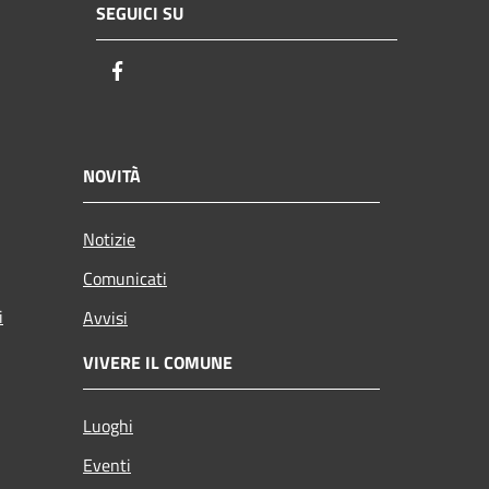
SEGUICI SU
Facebook
NOVITÀ
Notizie
Comunicati
i
Avvisi
VIVERE IL COMUNE
Luoghi
Eventi