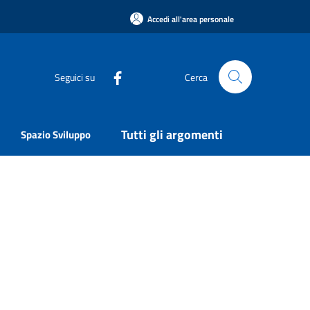
Accedi all'area personale
Seguici su
Cerca
Tutti gli argomenti
Spazio Sviluppo