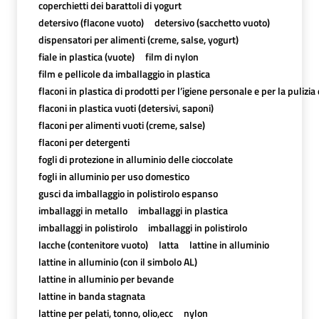
coperchietti dei barattoli di yogurt
detersivo (flacone vuoto)
detersivo (sacchetto vuoto)
dispensatori per alimenti (creme, salse, yogurt)
fiale in plastica (vuote)
film di nylon
film e pellicole da imballaggio in plastica
flaconi in plastica di prodotti per l’igiene personale e per la pulizia
flaconi in plastica vuoti (detersivi, saponi)
flaconi per alimenti vuoti (creme, salse)
flaconi per detergenti
fogli di protezione in alluminio delle cioccolate
fogli in alluminio per uso domestico
gusci da imballaggio in polistirolo espanso
imballaggi in metallo
imballaggi in plastica
imballaggi in polistirolo
imballaggi in polistirolo
lacche (contenitore vuoto)
latta
lattine in alluminio
lattine in alluminio (con il simbolo AL)
lattine in alluminio per bevande
lattine in banda stagnata
lattine per pelati, tonno, olio,ecc
nylon