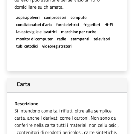
domiciliare su chiamata.
aspirapolveri
compressori
computer
condizionatori d'aria
forni elettrici
frigoriferi
Hi-Fi
lavastoviglie e lavatrici
macchine per cucire
monitor di computer
radio
stampanti
televisori
tubi catodici
videoregistratori
Carta
Descrizione
Si intendono come tali rifiuti, oltre alla semplice
carta, anche i derivati come i cartoni. Non sono da
conferire nella carta tutti i materiali non cellulosici,
i contenitori di prodotti pericolosi, carte sintetiche,