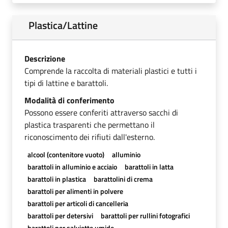
Plastica/Lattine
Descrizione
Comprende la raccolta di materiali plastici e tutti i
tipi di lattine e barattoli.
Modalità di conferimento
Possono essere conferiti attraverso sacchi di
plastica trasparenti che permettano il
riconoscimento dei rifiuti dall'esterno.
alcool (contenitore vuoto)
alluminio
barattoli in alluminio e acciaio
barattoli in latta
barattoli in plastica
barattolini di crema
barattoli per alimenti in polvere
barattoli per articoli di cancelleria
barattoli per detersivi
barattoli per rullini fotografici
barattoli per salviette umide