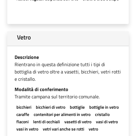
Vetro
Descrizione
Rientrano in questa definizione tutti i tipi di
bottiglia di vetro oltre a vasetti, bicchieri, vetri rotti
e cristallo.
Modalità di conferimento
Tramite campana sul territorio comunale.
bicchieri
bicchieri di vetro
bottiglie
bottiglie in vetro
caraffe
contenitori per alimenti in vetro
cristallo
flaconi
lenti di occhiali
vasetti di vetro
vasi di vetro
vasi in vetro
vetri vari anche se rotti
vetro