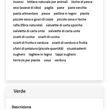
incensi
lettiera naturale per animali
lische di pesce
ossi (avanzi di cibo)
paglia
pane
pane vecchio
pasta alimentare
pesce
pettine in legno
piante
piccole ossa e gusci di cozze
piccole ossa e lische
rafia (fibra naturale)
salviette di carta sporche
salviette di carta unte
salviette di carta unte
scarti di cucina
scarti di cucina
scarti di frutta e verdura
scarti di verdura e frutta
sfalci di potatura (piccole quantità)
stuzzicadenti
sughero
tagliere in legno
tappi sughero
terriccio per piante
uova
verdura
Verde
Descrizione