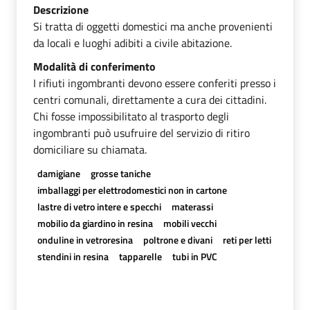
Descrizione
Si tratta di oggetti domestici ma anche provenienti
da locali e luoghi adibiti a civile abitazione.
Modalità di conferimento
I rifiuti ingombranti devono essere conferiti presso i
centri comunali, direttamente a cura dei cittadini.
Chi fosse impossibilitato al trasporto degli
ingombranti può usufruire del servizio di ritiro
domiciliare su chiamata.
damigiane
grosse taniche
imballaggi per elettrodomestici non in cartone
lastre di vetro intere e specchi
materassi
mobilio da giardino in resina
mobili vecchi
onduline in vetroresina
poltrone e divani
reti per letti
stendini in resina
tapparelle
tubi in PVC