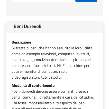
Beni Durevoli
Descrizione
Si tratta di beni che hanno esaurito la loro utilità
come ad esempio televisori, computer, lavatrici,
lavastoviglie, condizionatori d’aria, aspirapolveri,
compressori, forni elettrici, Hi-Fi, macchine per
cucire, monitor di computer, radio,
videoregistratori, tubi catodici.
Modalità di conferimento
I beni durevoli devono essere conferiti presso i
centri comunali, direttamente a cura dei cittadini.
Chi fosse impossibilitato al trasporto dei beni
durevoli può usufruire del servizio di ritiro