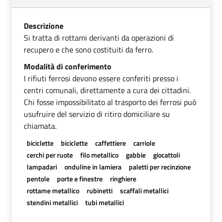
Descrizione
Si tratta di rottami derivanti da operazioni di
recupero e che sono costituiti da ferro.
Modalità di conferimento
I rifiuti ferrosi devono essere conferiti presso i
centri comunali, direttamente a cura dei cittadini.
Chi fosse impossibilitato al trasporto dei ferrosi può
usufruire del servizio di ritiro domiciliare su
chiamata.
biciclette
biciclette
caffettiere
carriole
cerchi per ruote
filo metallico
gabbie
giocattoli
lampadari
onduline in lamiera
paletti per recinzione
pentole
porte e finestre
ringhiere
rottame metallico
rubinetti
scaffali metallici
stendini metallici
tubi metallici