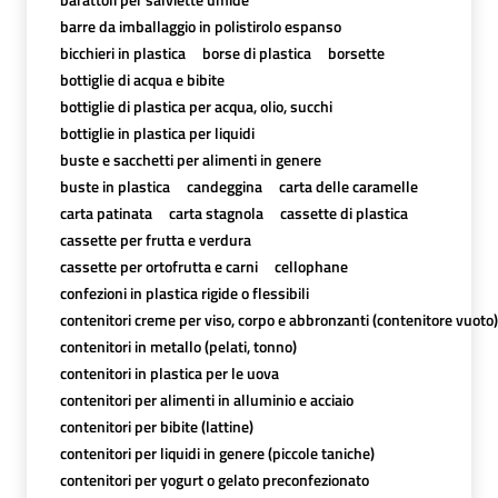
barre da imballaggio in polistirolo espanso
bicchieri in plastica
borse di plastica
borsette
bottiglie di acqua e bibite
bottiglie di plastica per acqua, olio, succhi
bottiglie in plastica per liquidi
buste e sacchetti per alimenti in genere
buste in plastica
candeggina
carta delle caramelle
carta patinata
carta stagnola
cassette di plastica
cassette per frutta e verdura
cassette per ortofrutta e carni
cellophane
confezioni in plastica rigide o flessibili
contenitori creme per viso, corpo e abbronzanti (contenitore vuoto)
contenitori in metallo (pelati, tonno)
contenitori in plastica per le uova
contenitori per alimenti in alluminio e acciaio
contenitori per bibite (lattine)
contenitori per liquidi in genere (piccole taniche)
contenitori per yogurt o gelato preconfezionato