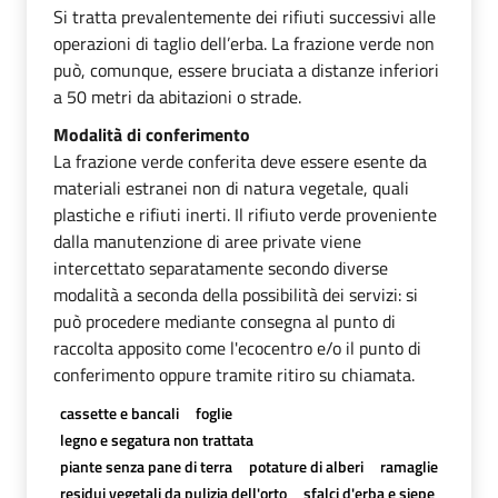
Si tratta prevalentemente dei rifiuti successivi alle
operazioni di taglio dell’erba. La frazione verde non
può, comunque, essere bruciata a distanze inferiori
a 50 metri da abitazioni o strade.
Modalità di conferimento
La frazione verde conferita deve essere esente da
materiali estranei non di natura vegetale, quali
plastiche e rifiuti inerti. Il rifiuto verde proveniente
dalla manutenzione di aree private viene
intercettato separatamente secondo diverse
modalità a seconda della possibilità dei servizi: si
può procedere mediante consegna al punto di
raccolta apposito come l'ecocentro e/o il punto di
conferimento oppure tramite ritiro su chiamata.
cassette e bancali
foglie
legno e segatura non trattata
piante senza pane di terra
potature di alberi
ramaglie
residui vegetali da pulizia dell'orto
sfalci d'erba e siepe