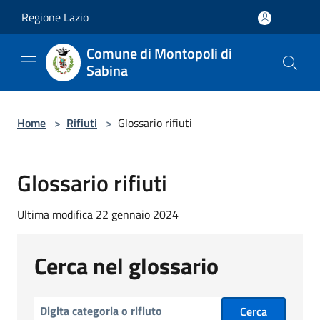
Salta al contenuto principale
Regione Lazio
Comune di Montopoli di
Sabina
Home
>
Rifiuti
>
Glossario rifiuti
Glossario rifiuti
Ultima modifica 22 gennaio 2024
Cerca nel glossario
Cerca