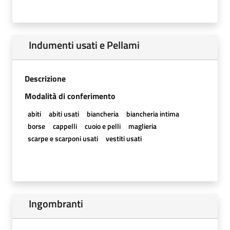
Indumenti usati e Pellami
Descrizione
Modalità di conferimento
abiti
abiti usati
biancheria
biancheria intima
borse
cappelli
cuoio e pelli
maglieria
scarpe e scarponi usati
vestiti usati
Ingombranti