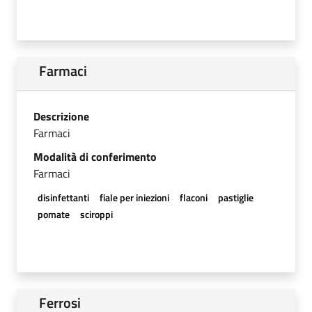
Farmaci
Descrizione
Farmaci
Modalità di conferimento
Farmaci
disinfettanti
fiale per iniezioni
flaconi
pastiglie
pomate
sciroppi
Ferrosi