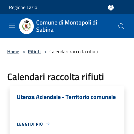
Salta al contenuto principale
Regione Lazio
Comune di Montopoli di
Sabina
Home
>
Rifiuti
>
Calendari raccolta rifiuti
Calendari raccolta rifiuti
Utenza Aziendale - Territorio comunale
LEGGI DI PIÙ