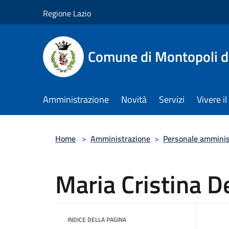
Salta al contenuto principale
Regione Lazio
Comune di Montopoli d
Amministrazione
Novità
Servizi
Vivere 
Home
>
Amministrazione
>
Personale amminis
Maria Cristina D
INDICE DELLA PAGINA