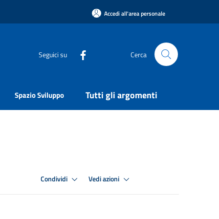
Accedi all'area personale
Seguici su
Cerca
Tutti gli argomenti
Spazio Sviluppo
Condividi
Vedi azioni