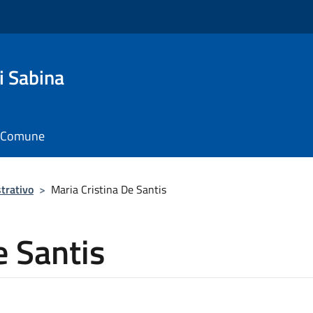
i Sabina
il Comune
trativo
>
Maria Cristina De Santis
e Santis