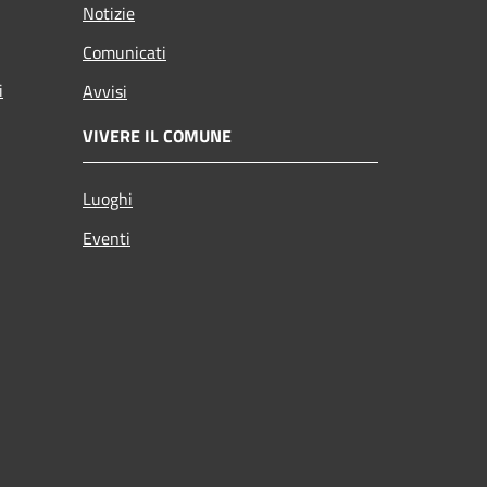
Notizie
Comunicati
i
Avvisi
VIVERE IL COMUNE
Luoghi
Eventi