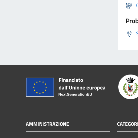
Prob
AMMINISTRAZIONE
CATEGORI