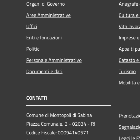
Organi di Governo
Anagrafe e
Aree Amministrative
Cultura e
Uffici
Vita lavor
Enti e fondazioni
Imprese 
Politici
Appalti pu
Personale Amministrativo
Catasto e
Documenti e dati
Turismo
Mobilità e
CONTATTI
Comune di Montopoli di Sabina
Prenotaz
Piazza Comunale, 2 - 02034 - RI
Segnalazi
Codice Fiscale: 00094140571
Leggi le 