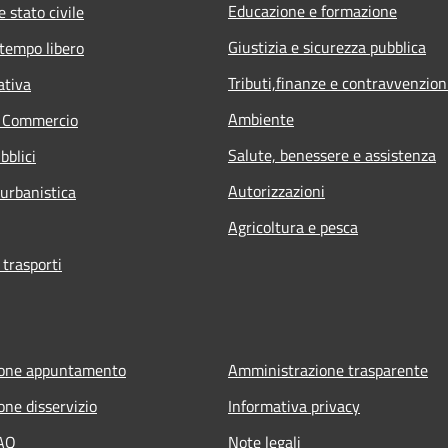
Educazione e formazione
 stato civile
Giustizia e sicurezza pubblica
 tempo libero
Tributi,finanze e contravvenzion
ativa
Ambiente
e Commercio
Salute, benessere e assistenza
bblici
Autorizzazioni
 urbanistica
Agricoltura e pesca
 trasporti
ione appuntamento
Amministrazione trasparente
one disservizio
Informativa privacy
FAQ
Note legali