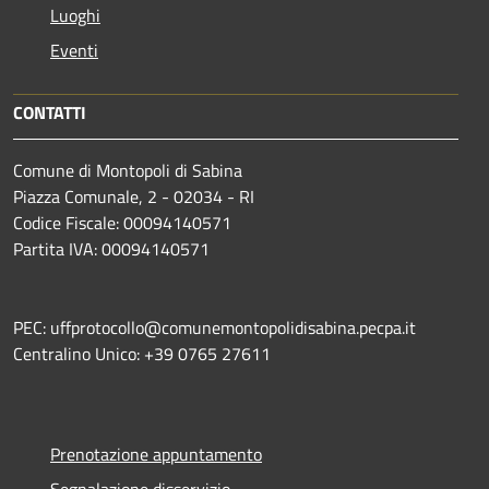
Luoghi
Eventi
CONTATTI
Comune di Montopoli di Sabina
Piazza Comunale, 2 - 02034 - RI
Codice Fiscale: 00094140571
Partita IVA: 00094140571
PEC: uffprotocollo@comunemontopolidisabina.pecpa.it
Centralino Unico: +39 0765 27611
Prenotazione appuntamento
Segnalazione disservizio