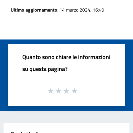
Ultimo aggiornamento
: 14 marzo 2024, 16:49
Quanto sono chiare le informazioni
su questa pagina?