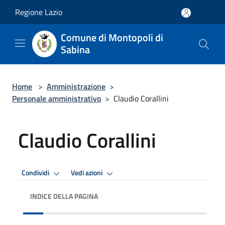
Salta al contenuto principale
Regione Lazio
Comune di Montopoli di
Sabina
Home
>
Amministrazione
>
Personale amministrativo
>
Claudio Corallini
Claudio Corallini
Condividi
Vedi azioni
INDICE DELLA PAGINA