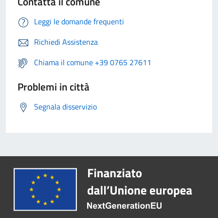
Contatta il comune
Leggi le domande frequenti
Richiedi Assistenza
Chiama il comune +39 0765 27611
Problemi in città
Segnala disservizio