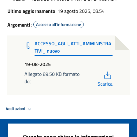
Ultimo aggiornamento
: 19 agosto 2025, 08:54
Argomenti
:
Accesso all'informazione
ACCESSO_AGLI_ATTI_AMMINISTRA
TIVI_ nuovo
19-08-2025
PDF
Allegato 89.50 KB formato
doc
Scarica
Vedi azioni
Quanto sono chiare le informazioni