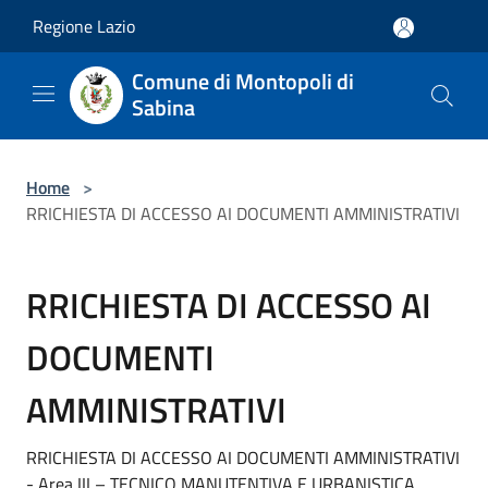
Salta al contenuto principale
Regione Lazio
Comune di Montopoli di
Sabina
Home
>
RRICHIESTA DI ACCESSO AI DOCUMENTI AMMINISTRATIVI
RRICHIESTA DI ACCESSO AI
DOCUMENTI
AMMINISTRATIVI
RRICHIESTA DI ACCESSO AI DOCUMENTI AMMINISTRATIVI
- Area III – TECNICO MANUTENTIVA E URBANISTICA