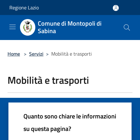
Salta al contenuto principale
Regione Lazio
Comune di Montopoli di
Sabina
Home
>
Servizi
>
Mobilità e trasporti
Mobilità e trasporti
Quanto sono chiare le informazioni
su questa pagina?