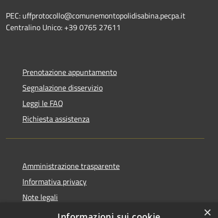
PEC: uffprotocollo@comunemontopolidisabina.pecpa.it
Centralino Unico: +39 0765 27611
Prenotazione appuntamento
Segnalazione disservizio
Leggi le FAQ
Richiesta assistenza
Amministrazione trasparente
Informativa privacy
Note legali
×
Dichiarazione di accessibilità
Informazioni sui cookie