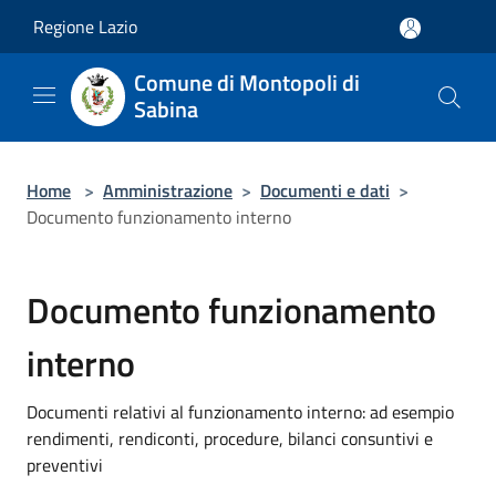
Salta al contenuto principale
Regione Lazio
Comune di Montopoli di
Sabina
Home
>
Amministrazione
>
Documenti e dati
>
Documento funzionamento interno
Documento funzionamento
interno
Documenti relativi al funzionamento interno: ad esempio
rendimenti, rendiconti, procedure, bilanci consuntivi e
preventivi