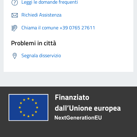
Leggi le domande frequenti
Richiedi Assistenza
Chiama il comune +39 0765 27611
Problemi in città
Segnala disservizio