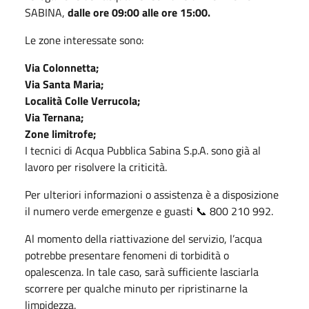
SABINA,
dalle ore 09:00 alle ore 15:00.
Le zone interessate sono:
Via Colonnetta;
Via Santa Maria;
Località Colle Verrucola;
Via Ternana;
Zone limitrofe;
I tecnici di Acqua Pubblica Sabina S.p.A. sono già al
lavoro per risolvere la criticità.
Per ulteriori informazioni o assistenza è a disposizione
il numero verde emergenze e guasti 📞 800 210 992.
Al momento della riattivazione del servizio, l’acqua
potrebbe presentare fenomeni di torbidità o
opalescenza. In tale caso, sarà sufficiente lasciarla
scorrere per qualche minuto per ripristinarne la
limpidezza.