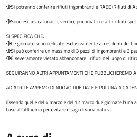
🔴Si potranno conferire rifiuti ingombranti e RAEE (Rifiuti di A
🔴Sono esclusi calcinacci, vernici, pneumatici e altri rifiuti speci
SI SPECIFICA CHE:
🔴Le giornate sono dedicate esclusivamente ai residenti del
🔴Si può conferire un massimo di 3 pezzi di ingombranti e 3 pe
🔴È severamente vietato abbandonare i rifiuti nel luogo di ritir
SEGUIRANNO ALTRI APPUNTAMENTI CHE PUBBLICHEREMO A
AD APRILE AVREMO DI NUOVO DUE DATE E POI UNA A CADE
Essendo quelle del 6 marzo e del 12 marzo due giornate l'una a ri
base all'affluenza per evitare disagi di varia natura.