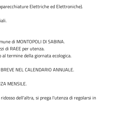
pparecchiature Elettriche ed Elettroniche).
ali.
 Comune di MONTOPOLI DI SABINA.
zzi di RAEE per utenza.
o al termine della giornata ecologica.
 BREVE NEL CALENDARIO ANNUALE.
NZA MENSILE.
dosso dell'altra, si prega l'utenza di regolarsi in