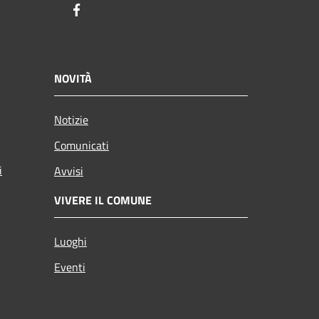
Facebook
NOVITÀ
Notizie
Comunicati
i
Avvisi
VIVERE IL COMUNE
Luoghi
Eventi