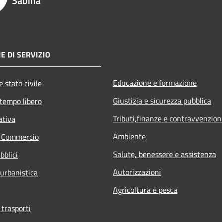
Sabina
E DI SERVIZIO
Educazione e formazione
 stato civile
Giustizia e sicurezza pubblica
 tempo libero
Tributi,finanze e contravvenzion
ativa
Ambiente
e Commercio
Salute, benessere e assistenza
bblici
Autorizzazioni
 urbanistica
Agricoltura e pesca
 trasporti