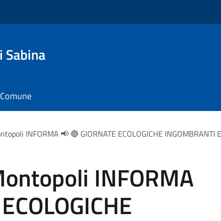
i Sabina
il Comune
Montopoli INFORMA 📢 🔴 GIORNATE ECOLOGICHE INGOMBRANTI E
 Montopoli INFORMA
E ECOLOGICHE