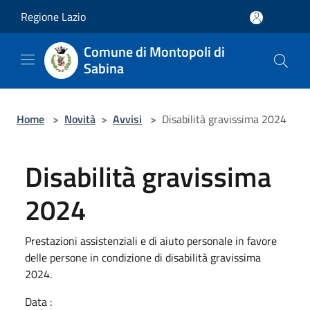
Salta al contenuto principale
Regione Lazio
Comune di Montopoli di
Sabina
Home
>
Novità
>
Avvisi
>
Disabilità gravissima 2024
Disabilità gravissima
2024
Prestazioni assistenziali e di aiuto personale in favore
delle persone in condizione di disabilità gravissima
2024.
Data :