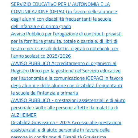
SERVIZIO EDUCATIVO PER L' AUTONOMIA E LA
COMUNICAZIONE (OEPAC) in favore delle alunne e
degli alunni con disabilità frequentanti le scuole
dell'infanzia e di primo grado
Avviso Pubblico per l’erogazione di contributi previsti
per la fornitura gratuita, totale o parziale, di libri di
testo e per i sussidi didattici digitali o notebook, per
l’anno scolastico 2025/2026
AVVISO PUBBLICO Accreditamento di organismi al
Registro Unico per la gestione del Servizio educativo
per l'autonomia e la comunicazione (OEPAC) in favore
degli alunni e delle alunne con disabilità frequentanti
le scuole dell'infanzia e primaria
AVVISO PUBBLICO - prestazioni assistenziali e di aiuto
personale rivolte alle persone affette da malattia di
ALZHEIMER
Disabilità Gravissima - 2025 Accesso alle prestazioni
assistenziali e di aiuto personale in favore delle
persone in condizione di Disabilità Gravissima