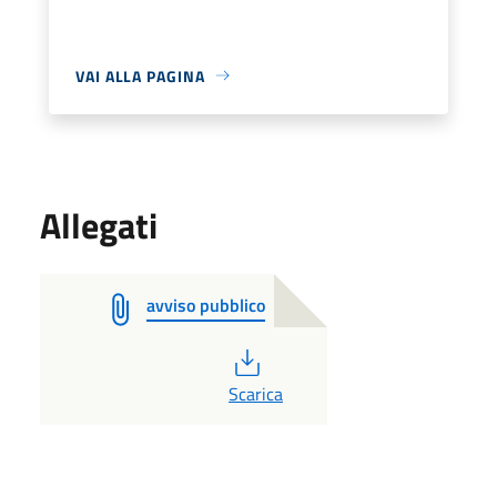
VAI ALLA PAGINA
Allegati
avviso pubblico
PDF
Scarica