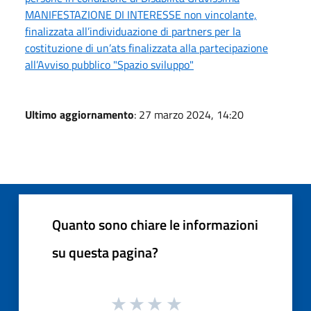
MANIFESTAZIONE DI INTERESSE non vincolante,
finalizzata all’individuazione di partners per la
costituzione di un’ats finalizzata alla partecipazione
all’Avviso pubblico "Spazio sviluppo"
Ultimo aggiornamento
: 27 marzo 2024, 14:20
Quanto sono chiare le informazioni
su questa pagina?