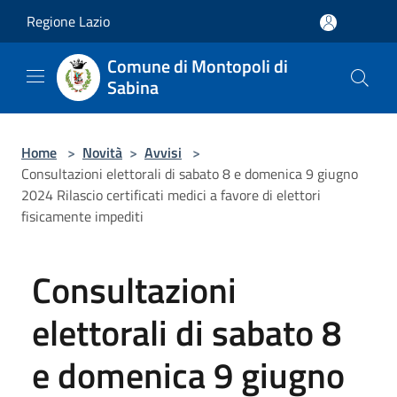
Salta al contenuto principale
Regione Lazio
Comune di Montopoli di
Sabina
Home
>
Novità
>
Avvisi
>
Consultazioni elettorali di sabato 8 e domenica 9 giugno
2024 Rilascio certificati medici a favore di elettori
fisicamente impediti
Consultazioni
elettorali di sabato 8
e domenica 9 giugno