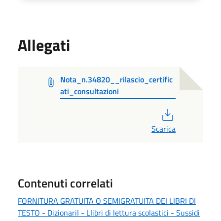
Allegati
Nota_n.34820__rilascio_certific
ati_consultazioni
PDF
Scarica
Contenuti correlati
FORNITURA GRATUITA O SEMIGRATUITA DEI LIBRI DI
TESTO - DizionariI - LIibri di lettura scolastici - Sussidi