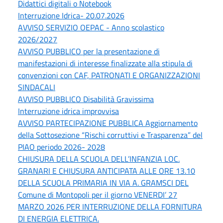
Didattici digitali o Notebook
Interruzione Idrica- 20.07.2026
AVVISO SERVIZIO OEPAC - Anno scolastico
2026/2027
AVVISO PUBBLICO per la presentazione di
manifestazioni di interesse finalizzate alla stipula di
convenzioni con CAF, PATRONATI E ORGANIZZAZIONI
SINDACALI
AVVISO PUBBLICO Disabilità Gravissima
Interruzione idrica improvvisa
AVVISO PARTECIPAZIONE PUBBLICA Aggiornamento
della Sottosezione “Rischi corruttivi e Trasparenza” del
PIAO periodo 2026- 2028
CHIUSURA DELLA SCUOLA DELL’INFANZIA LOC.
GRANARI E CHIUSURA ANTICIPATA ALLE ORE 13.10
DELLA SCUOLA PRIMARIA IN VIA A. GRAMSCI DEL
Comune di Montopoli per il giorno VENERDI’ 27
MARZO 2026 PER INTERRUZIONE DELLA FORNITURA
DI ENERGIA ELETTRICA.