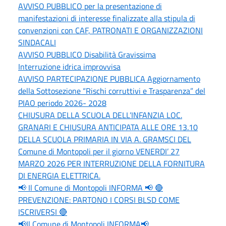
AVVISO PUBBLICO per la presentazione di
manifestazioni di interesse finalizzate alla stipula di
convenzioni con CAF, PATRONATI E ORGANIZZAZIONI
SINDACALI
AVVISO PUBBLICO Disabilità Gravissima
Interruzione idrica improvvisa
AVVISO PARTECIPAZIONE PUBBLICA Aggiornamento
della Sottosezione “Rischi corruttivi e Trasparenza” del
PIAO periodo 2026- 2028
CHIUSURA DELLA SCUOLA DELL’INFANZIA LOC.
GRANARI E CHIUSURA ANTICIPATA ALLE ORE 13.10
DELLA SCUOLA PRIMARIA IN VIA A. GRAMSCI DEL
Comune di Montopoli per il giorno VENERDI’ 27
MARZO 2026 PER INTERRUZIONE DELLA FORNITURA
DI ENERGIA ELETTRICA.
📢 Il Comune di Montopoli INFORMA 📢 🔴
PREVENZIONE: PARTONO I CORSI BLSD COME
ISCRIVERSI 🔴
📢Il Comune di Montopoli INFORMA📢