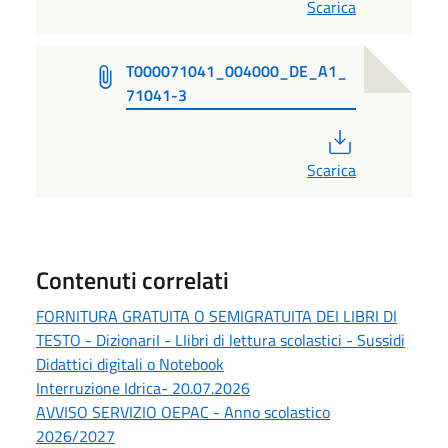
Scarica
T000071041_004000_DE_A1_
71041-3
PDF
Scarica
Contenuti correlati
FORNITURA GRATUITA O SEMIGRATUITA DEI LIBRI DI
TESTO - DizionariI - LIibri di lettura scolastici - Sussidi
Didattici digitali o Notebook
Interruzione Idrica- 20.07.2026
AVVISO SERVIZIO OEPAC - Anno scolastico
2026/2027