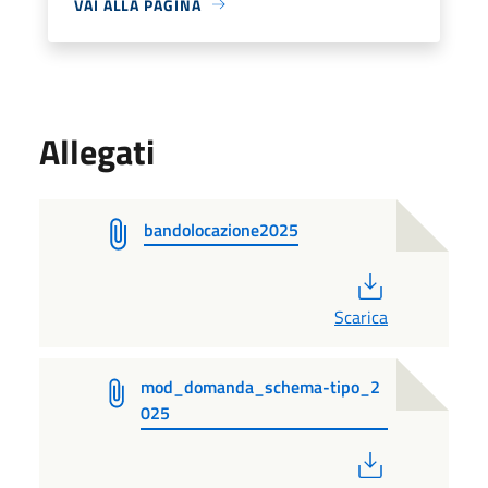
VAI ALLA PAGINA
Allegati
bandolocazione2025
PDF
Scarica
mod_domanda_schema-tipo_2
025
PDF