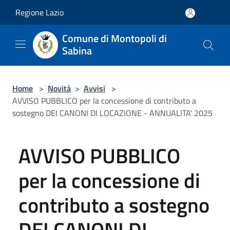
Salta al contenuto principale
Regione Lazio
Comune di Montopoli di
Sabina
Home
>
Novità
>
Avvisi
>
AVVISO PUBBLICO per la concessione di contributo a
sostegno DEI CANONI DI LOCAZIONE - ANNUALITA' 2025
AVVISO PUBBLICO
per la concessione di
contributo a sostegno
DEI CANONI DI