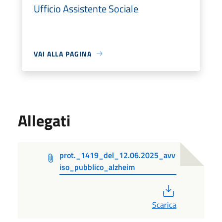
Ufficio Assistente Sociale
VAI ALLA PAGINA
Allegati
prot._1419_del_12.06.2025_avv
iso_pubblico_alzheim
PDF
Scarica